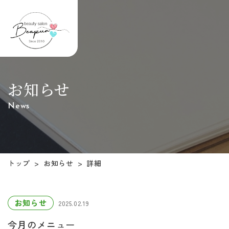
お知らせ
News
お知らせ
トップ
詳細
>
>
お知らせ
2025.02.19
今月のメニュー