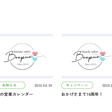
キャンペーン
お知らせ
2026.04.30
2026.
月の営業カレンダー
おかげさまで16周年！