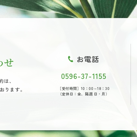
お電話
わせ
0596-37-1155
約は、
ております。
［受付時間］10：00～18：30
（定休日：金、隔週 日・月）